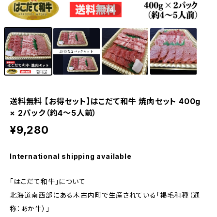
1
/4
送料無料 【お得セット】はこだて和牛 焼肉セット 400g
× 2パック（約4～5人前）
¥9,280
International shipping available
「はこだて和牛」について
北海道南西部にある木古内町で生産されている「褐毛和種（通
称：あか牛）」