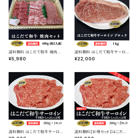
送料無料 はこだて和牛 焼肉セ
送料無料 はこだて和牛サーロイ
ット 400g（約2人前）
ン ブロック 1kg
¥5,980
¥22,000
送料無料 はこだて和牛サーロイ
送料無料【お得セット】はこだて
ン すき焼き・しゃぶしゃぶ用 30
和牛サーロイン すき焼き・しゃぶ