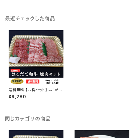
最近チェックした商品
送料無料 【お得セット】はこだて
和牛 焼肉セット 400g × 2パッ
¥9,280
ク（約4～5人前）
同じカテゴリの商品